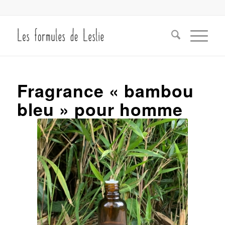
Fragrance « bambou
bleu » pour homme