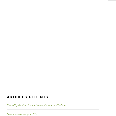
ARTICLES RÉCENTS
Chantilly de douche « L’heure de la sorcellerie »
Savon neutre surgras 6%