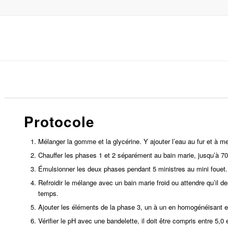
Protocole
Mélanger la gomme et la glycérine. Y ajouter l’eau au fur et à m
Chauffer les phases 1 et 2 séparément au bain marie, jusqu’à 70
Émulsionner les deux phases pendant 5 ministres au mini fouet.
Refroidir le mélange avec un bain marie froid ou attendre qu’i
temps.
Ajouter les éléments de la phase 3, un à un en homogénéisant 
Vérifier le pH avec une bandelette, il doit être compris entre 5,0 