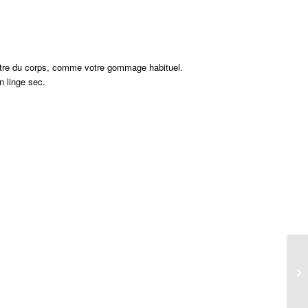
centre du corps, comme votre gommage habituel.
n linge sec.