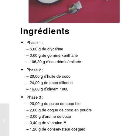
Ingrédients
Phase 1 :
– 6,00 g de glycérine
– 0,60 g de gomme xanthane
– 106,80 g d’eau déminéralisée
Phase 2 :
– 20,00 g d’huile de coco
– 24,00 g de coco silicone
– 16,00 g d’olivem 1000
Phase 3 :
– 20,00 g de pulpe de coco bio
– 2,00 g de coque de coco en poudre
– 3,00 g d’arôme de coco
Savon bébé au lait
– 0,40 g de vitamine E
d’amande surgras 10%
– 1,20 g de conservateur cosgard