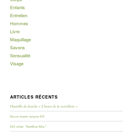
Enfants
Entretien
Hommes
Livre
Maquillage
Savons
Sensualité
Visage
ARTICLES RÉCENTS
Chantilly de douche « L’heure de la sorcellerie »
Savon neutre surgras 6%
Gel crème “bambou bleu”