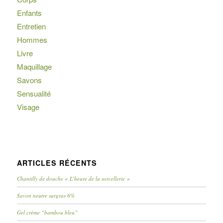
Enfants
Entretien
Hommes
Livre
Maquillage
Savons
Sensualité
Visage
ARTICLES RÉCENTS
Chantilly de douche « L’heure de la sorcellerie »
Savon neutre surgras 6%
Gel crème “bambou bleu”