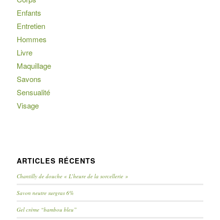
Enfants
Entretien
Hommes
Livre
Maquillage
Savons
Sensualité
Visage
ARTICLES RÉCENTS
Chantilly de douche « L’heure de la sorcellerie »
Savon neutre surgras 6%
Gel crème “bambou bleu”