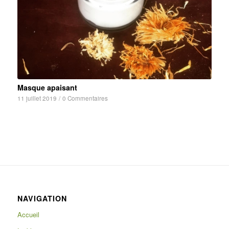
Masque apaisant
11 juillet 2019
/
0 Commentaires
NAVIGATION
Accueil