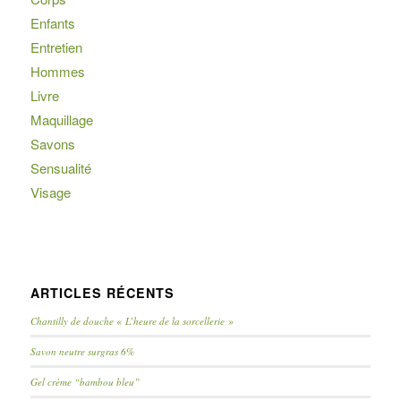
Enfants
Entretien
Hommes
Livre
Maquillage
Savons
Sensualité
Visage
ARTICLES RÉCENTS
Chantilly de douche « L’heure de la sorcellerie »
Savon neutre surgras 6%
Gel crème “bambou bleu”