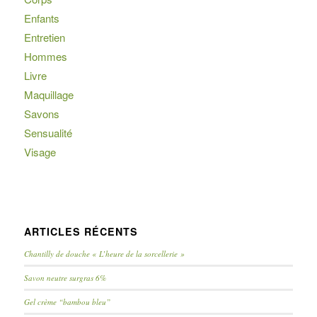
Enfants
Entretien
Hommes
Livre
Maquillage
Savons
Sensualité
Visage
ARTICLES RÉCENTS
Chantilly de douche « L’heure de la sorcellerie »
Savon neutre surgras 6%
Gel crème “bambou bleu”