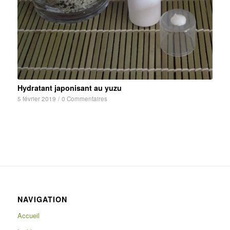
Hydratant japonisant au yuzu
5 février 2019
/
0 Commentaires
NAVIGATION
Accueil