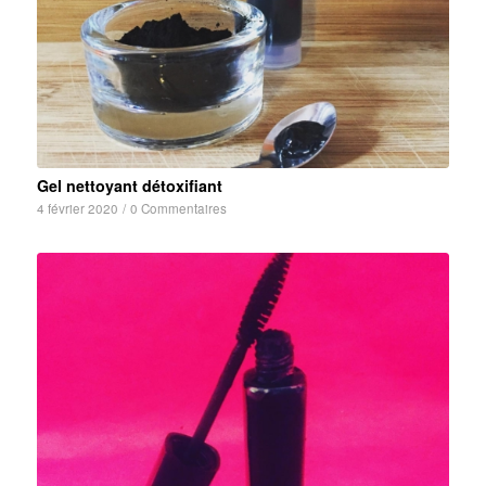
Gel nettoyant détoxifiant
4 février 2020
/
0 Commentaires