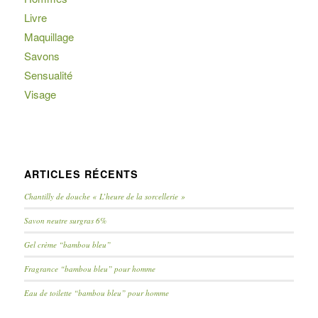
Livre
Maquillage
Savons
Sensualité
Visage
ARTICLES RÉCENTS
Chantilly de douche « L’heure de la sorcellerie »
Savon neutre surgras 6%
Gel crème “bambou bleu”
Fragrance “bambou bleu” pour homme
Eau de toilette “bambou bleu” pour homme