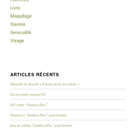
Livre
Maquillage
Savons
Sensualité
Visage
ARTICLES RÉCENTS
Chantilly de douche « L’heure de la sorcellerie »
Savon neutre surgras 6%
Gel crème “bambou bleu”
Fragrance “bambou bleu” pour homme
Eau de toilette “bambou bleu” pour homme