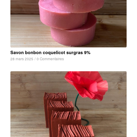
Savon bonbon coquelicot surgras 9%
28 mars 2025
/
0 Commentaires