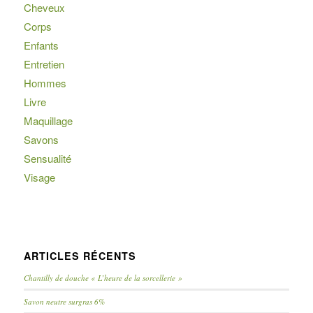
Cheveux
Corps
Enfants
Entretien
Hommes
Livre
Maquillage
Savons
Sensualité
Visage
ARTICLES RÉCENTS
Chantilly de douche « L’heure de la sorcellerie »
Savon neutre surgras 6%