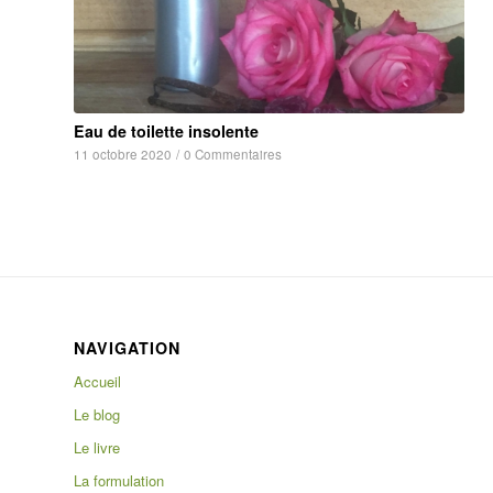
Eau de toilette insolente
11 octobre 2020
/
0 Commentaires
NAVIGATION
Accueil
Le blog
Le livre
La formulation