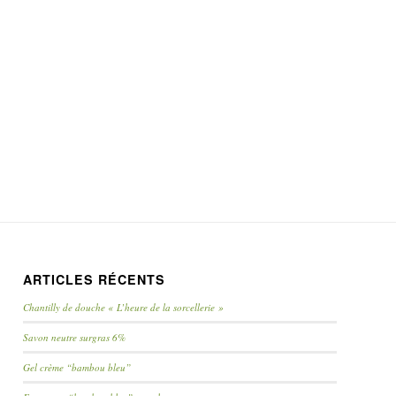
ARTICLES RÉCENTS
Chantilly de douche « L’heure de la sorcellerie »
Savon neutre surgras 6%
Gel crème “bambou bleu”