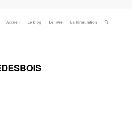
Accueil
Le blog
Le livre
La formulation
EDESBOIS