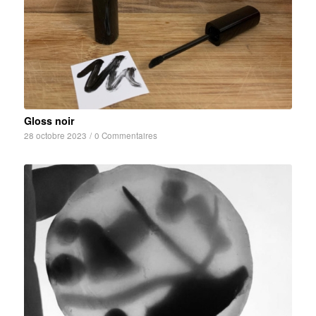
Gloss noir
28 octobre 2023
/
0 Commentaires