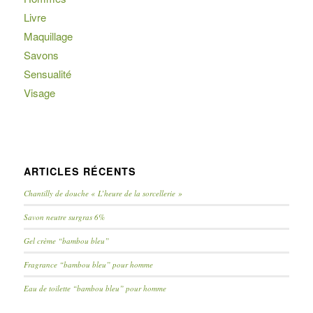
Livre
Maquillage
Savons
Sensualité
Visage
ARTICLES RÉCENTS
Chantilly de douche « L’heure de la sorcellerie »
Savon neutre surgras 6%
Gel crème “bambou bleu”
Fragrance “bambou bleu” pour homme
Eau de toilette “bambou bleu” pour homme