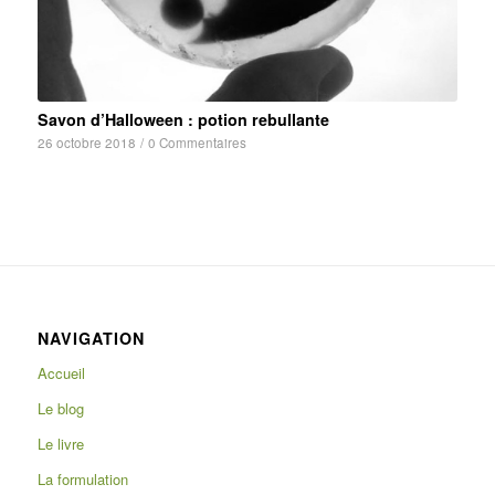
Savon d’Halloween : potion rebullante
26 octobre 2018
/
0 Commentaires
NAVIGATION
Accueil
Le blog
Le livre
La formulation