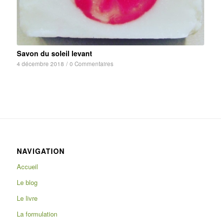
Savon du soleil levant
4 décembre 2018
/
0 Commentaires
NAVIGATION
Accueil
Le blog
Le livre
La formulation