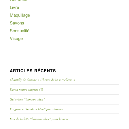
Livre
Maquillage
Savons
Sensualité
Visage
ARTICLES RÉCENTS
Chantilly de douche « L’heure de la sorcellerie »
Savon neutre surgras 6%
Gel crème “bambou bleu”
Fragrance “bambou bleu” pour homme
Eau de toilette “bambou bleu” pour homme