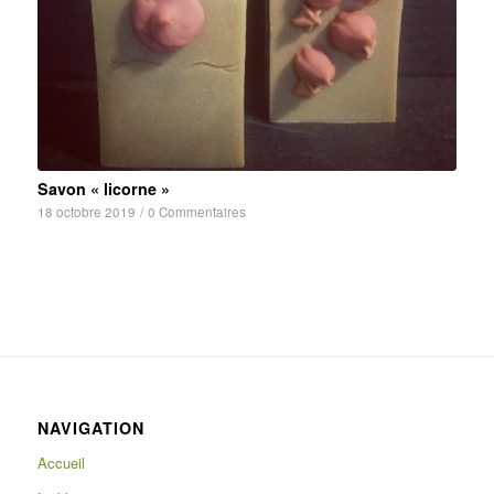
Savon « licorne »
18 octobre 2019
/
0 Commentaires
NAVIGATION
Accueil