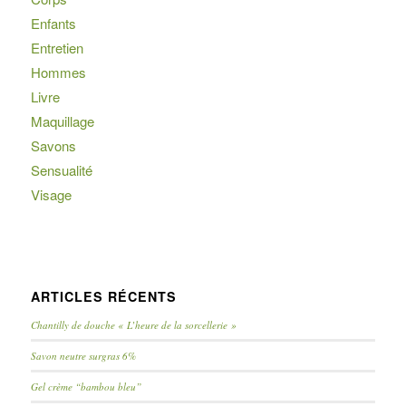
Enfants
Entretien
Hommes
Livre
Maquillage
Savons
Sensualité
Visage
ARTICLES RÉCENTS
Chantilly de douche « L’heure de la sorcellerie »
Savon neutre surgras 6%
Gel crème “bambou bleu”