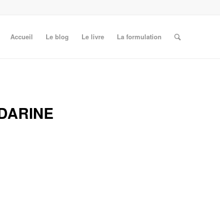
Accueil
Le blog
Le livre
La formulation
DARINE