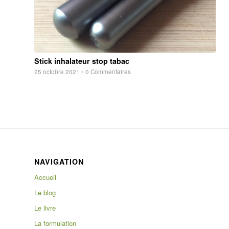
Stick inhalateur stop tabac
25 octobre 2021
/
0 Commentaires
NAVIGATION
Accueil
Le blog
Le livre
La formulation