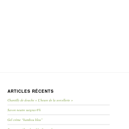
ARTICLES RÉCENTS
Chantilly de douche « L’heure de la sorcellerie »
Savon neutre surgras 6%
Gel crème “bambou bleu”