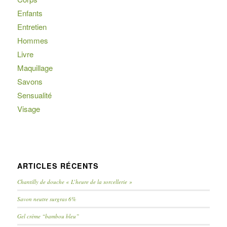
Enfants
Entretien
Hommes
Livre
Maquillage
Savons
Sensualité
Visage
ARTICLES RÉCENTS
Chantilly de douche « L’heure de la sorcellerie »
Savon neutre surgras 6%
Gel crème “bambou bleu”