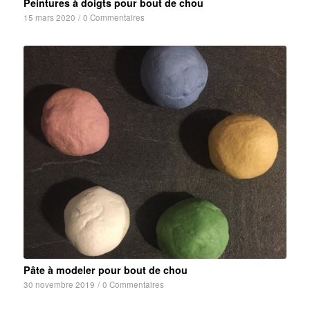
Peintures à doigts pour bout de chou
15 mars 2020
/
0 Commentaires
Pâte à modeler pour bout de chou
30 novembre 2019
/
0 Commentaires