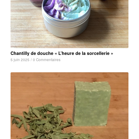
Chantilly de douche « L’heure de la sorcellerie »
5 juin 2025
/
0 Commentaires