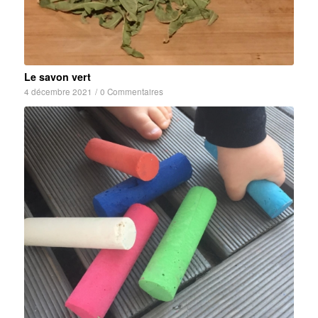
Le savon vert
4 décembre 2021
/
0 Commentaires