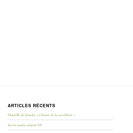
ARTICLES RÉCENTS
Chantilly de douche « L’heure de la sorcellerie »
Savon neutre surgras 6%