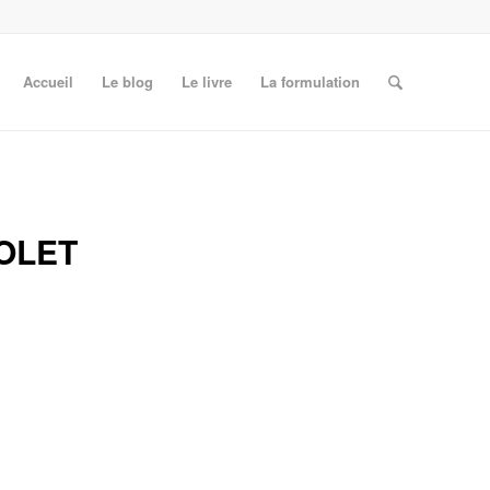
Accueil
Le blog
Le livre
La formulation
OLET