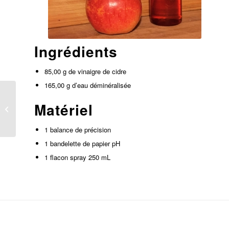
Ingrédients
85,00 g de vinaigre de cidre
165,00 g d’eau déminéralisée
Matériel
Pastilles effervescentes
1 balance de précision
1 bandelette de papier pH
1 flacon spray 250 mL