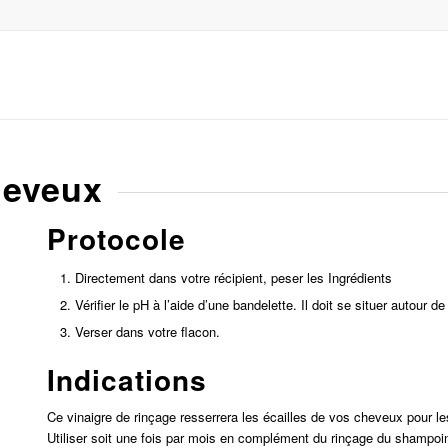
heveux
Protocole
Directement dans votre récipient, peser les Ingrédients
Vérifier le pH à l’aide d’une bandelette. Il doit se situer autour de
Verser dans votre flacon.
Indications
Ce vinaigre de rinçage resserrera les écailles de vos cheveux pour les f
Utiliser soit une fois par mois en complément du rinçage du shampoi