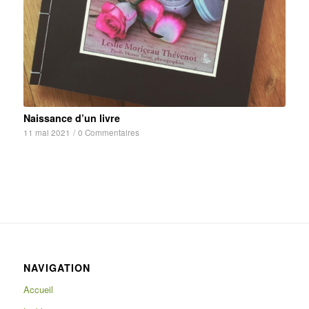
Naissance d’un livre
11 mai 2021
/
0 Commentaires
NAVIGATION
Accueil