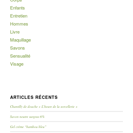
Enfants
Entretien
Hommes
Livre
Maquillage
Savons
Sensualité
Visage
ARTICLES RÉCENTS
Chantilly de douche « L’heure de la sorcellerie »
Savon neutre surgras 6%
Gel crème “bambou bleu”