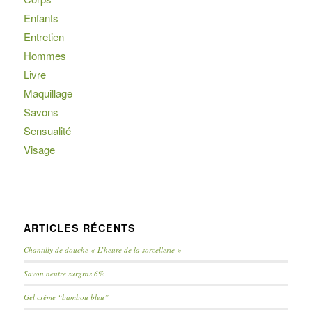
Enfants
Entretien
Hommes
Livre
Maquillage
Savons
Sensualité
Visage
ARTICLES RÉCENTS
Chantilly de douche « L’heure de la sorcellerie »
Savon neutre surgras 6%
Gel crème “bambou bleu”