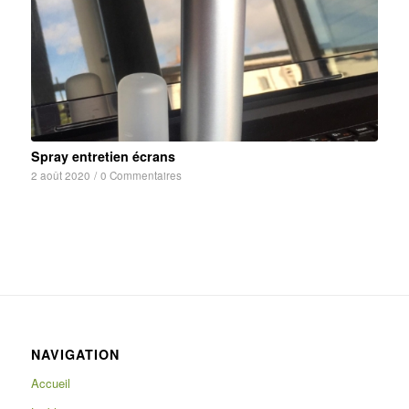
Spray entretien écrans
2 août 2020
/
0 Commentaires
NAVIGATION
Accueil